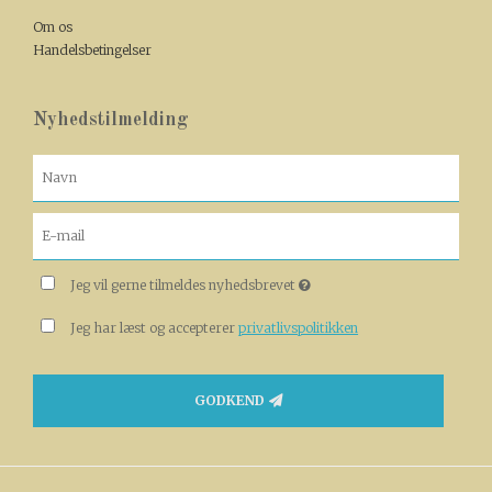
Om os
Handelsbetingelser
Nyhedstilmelding
Jeg vil gerne tilmeldes nyhedsbrevet
Jeg har læst og accepterer
privatlivspolitikken
GODKEND