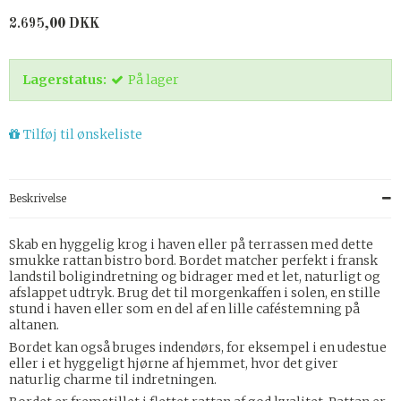
2.695,00 DKK
Lagerstatus:
På lager
Tilføj til ønskeliste
Beskrivelse
Skab en hyggelig krog i haven eller på terrassen med dette
smukke rattan bistro bord. Bordet matcher perfekt i fransk
landstil boligindretning og bidrager med et let, naturligt og
afslappet udtryk. Brug det til morgenkaffen i solen, en stille
stund i haven eller som en del af en lille caféstemning på
altanen.
Bordet kan også bruges indendørs, for eksempel i en udestue
eller i et hyggeligt hjørne af hjemmet, hvor det giver
naturlig charme til indretningen.