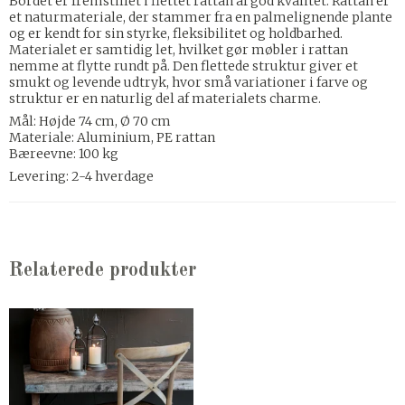
Bordet er fremstillet i flettet rattan af god kvalitet. Rattan er
et naturmateriale, der stammer fra en palmelignende plante
og er kendt for sin styrke, fleksibilitet og holdbarhed.
Materialet er samtidig let, hvilket gør møbler i rattan
nemme at flytte rundt på. Den flettede struktur giver et
smukt og levende udtryk, hvor små variationer i farve og
struktur er en naturlig del af materialets charme.
Mål: Højde 74 cm, Ø 70 cm
Materiale: Aluminium, PE rattan
Bæreevne: 100 kg
Levering: 2-4 hverdage
Relaterede produkter