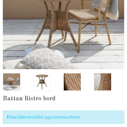
Rattan Bistro bord
Kan ikke bestilles pga sommerferie