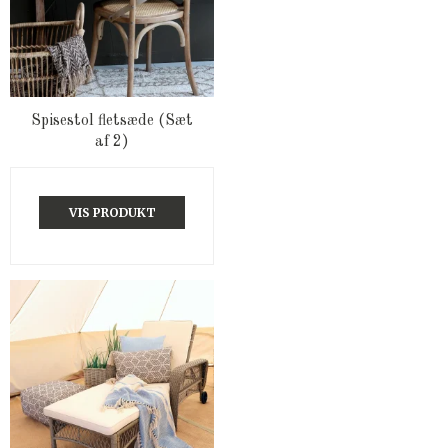
Spisestol fletsæde (Sæt
af 2)
VIS PRODUKT