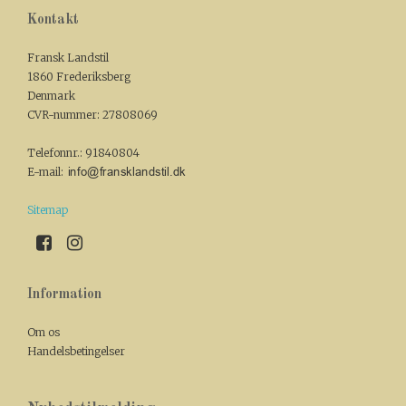
Kontakt
Fransk Landstil
1860 Frederiksberg
Denmark
CVR-nummer
:
27808069
Telefonnr.
:
91840804
E-mail
:
Sitemap
Information
Om os
Handelsbetingelser