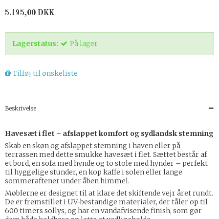
5.195,00 DKK
Lagerstatus:
På lager
Tilføj til ønskeliste
Beskrivelse
Havesæt i flet – afslappet komfort og sydlandsk stemning
Skab en skøn og afslappet stemning i haven eller på
terrassen med dette smukke havesæt i flet. Sættet består af
et bord, en sofa med hynde og to stole med hynder – perfekt
til hyggelige stunder, en kop kaffe i solen eller lange
sommeraftener under åben himmel.
Møblerne er designet til at klare det skiftende vejr året rundt.
De er fremstillet i UV-bestandige materialer, der tåler op til
600 timers sollys, og har en vandafvisende finish, som gør