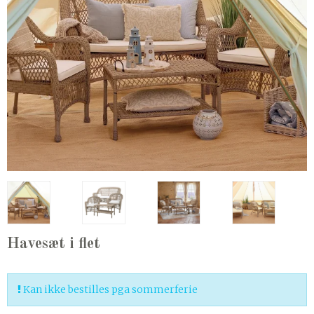
Havesæt i flet
Kan ikke bestilles pga sommerferie