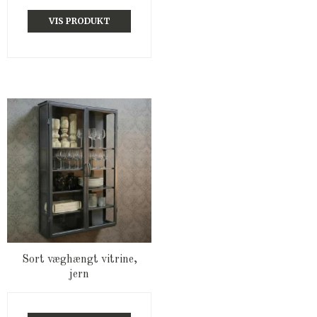
VIS PRODUKT
Sort væghængt vitrine,
jern