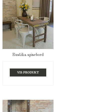
Rustika spisebord
VIS PRODUKT