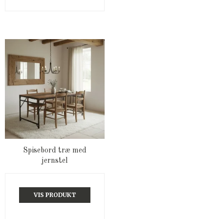
Spisebord træ med
jernstel
VIS PRODUKT