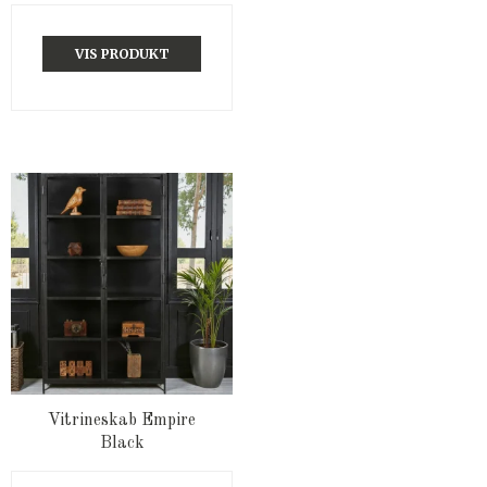
VIS PRODUKT
Vitrineskab Empire
Black