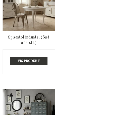
Spisestol industri (Sæt
af 4 stk)
VIS PRODUKT