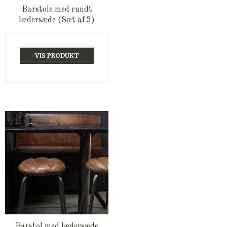
Barstole med rundt
lædersæde (Sæt af 2)
VIS PRODUKT
Barstol med lædersæde