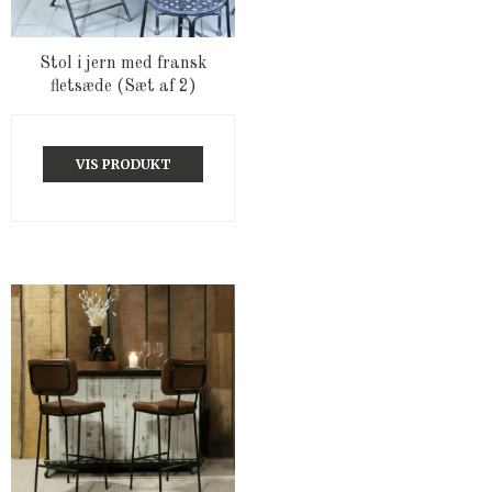
Stol i jern med fransk
fletsæde (Sæt af 2)
VIS PRODUKT