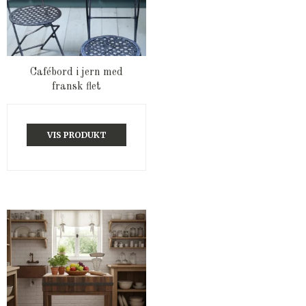
Cafébord i jern med
fransk flet
VIS PRODUKT