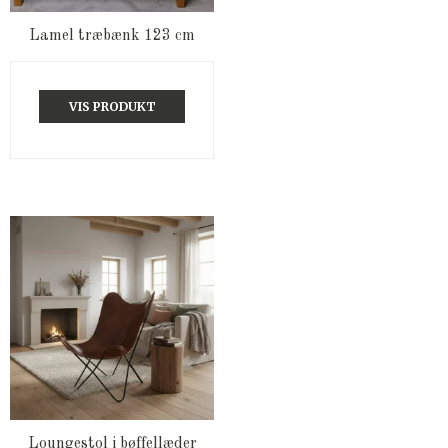
Lamel træbænk 123 cm
VIS PRODUKT
Loungestol i bøffellæder