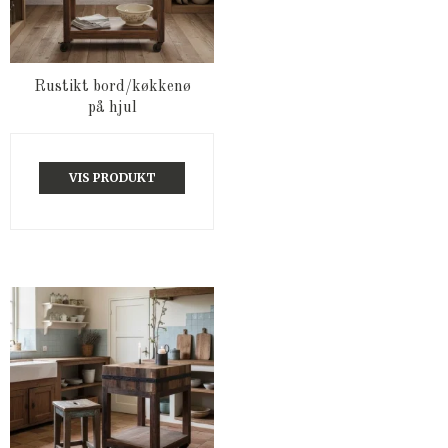
Rustikt bord/køkkenø
på hjul
VIS PRODUKT