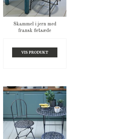
Skammel i jern med
fransk fletsæde
VIS PRODUKT