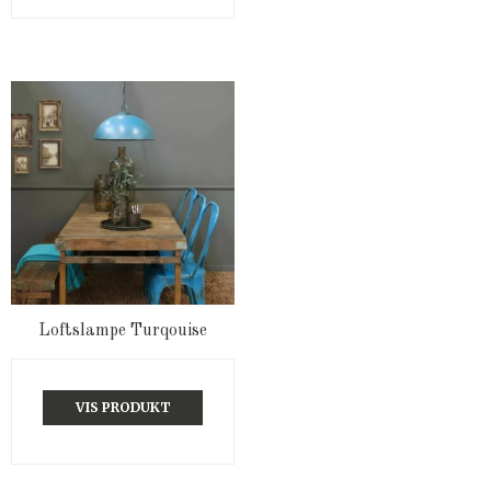
Loftslampe Turqouise
VIS PRODUKT