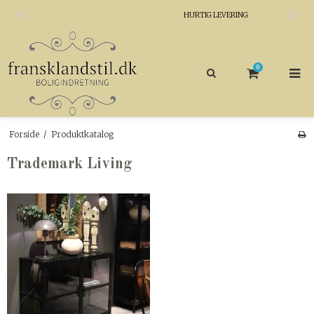
HURTIG LEVERING
0
Forside
/
Produktkatalog
Trademark Living