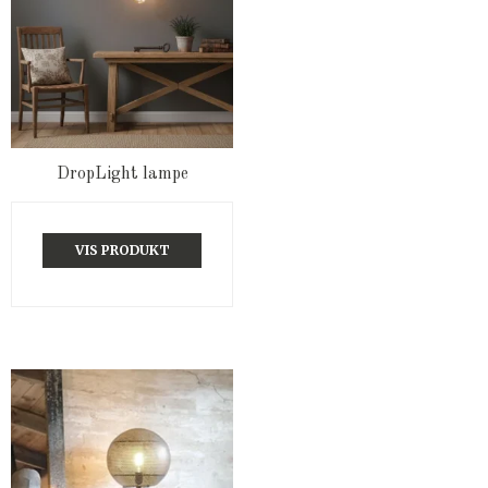
DropLight lampe
VIS PRODUKT