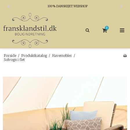
100% DANSKEJET WEBSHOP
0
Forside
/
Produktkatalog
/
Havemøbler
/
Solvogn i flet