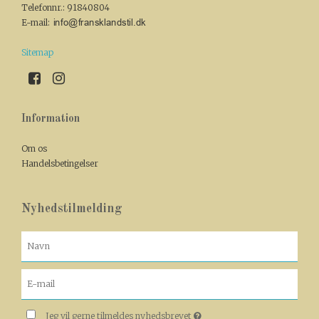
Telefonnr.
:
91840804
E-mail
:
Sitemap
Information
Om os
Handelsbetingelser
Nyhedstilmelding
Jeg vil gerne tilmeldes nyhedsbrevet