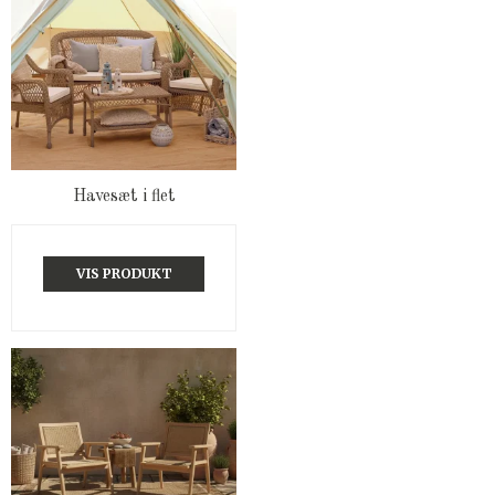
Havesæt i flet
VIS PRODUKT