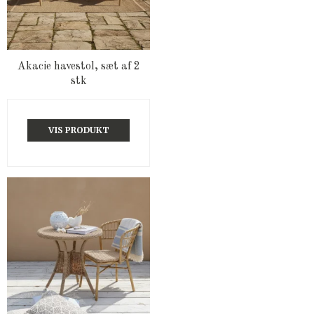
Akacie havestol, sæt af 2
stk
VIS PRODUKT