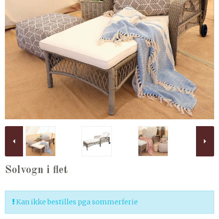
Solvogn i flet
Kan ikke bestilles pga sommerferie