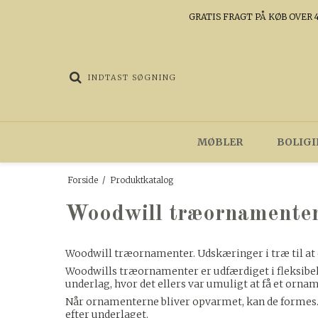
GRATIS FRAGT PÅ KØB OVER 4
MØBLER
BOLIGI
Forside
/
Produktkatalog
Woodwill træornamente
Woodwill træornamenter. Udskæringer i træ til at 
Woodwills træornamenter er udfærdiget i fleksibelt
underlag, hvor det ellers var umuligt at få et ornam
Når ornamenterne bliver opvarmet, kan de formes. 
efter underlaget.