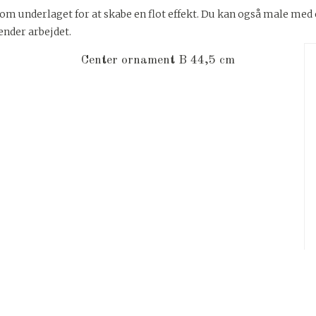
nderlaget for at skabe en flot effekt. Du kan også male med e
dender arbejdet.
Center ornament B 44,5 cm