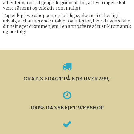
afhenter varer. Til gengæld gør vi alt for, at leveringen skal
være så nemt og effektiv som muligt.
Tag et kig i webshoppen, og lad dig synke ind i et herligt
udvalg af charmerende møbler og interiør, hvor du kan skabe
dit helt eget drømmehjem i en atmosfære af rustik romantik
og nostalgi.
GRATIS FRAGT PÅ KØB OVER 499,-
100% DANSKEJET WEBSHOP