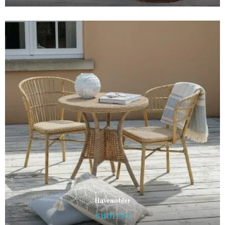
Havemøbler
SHOP NU