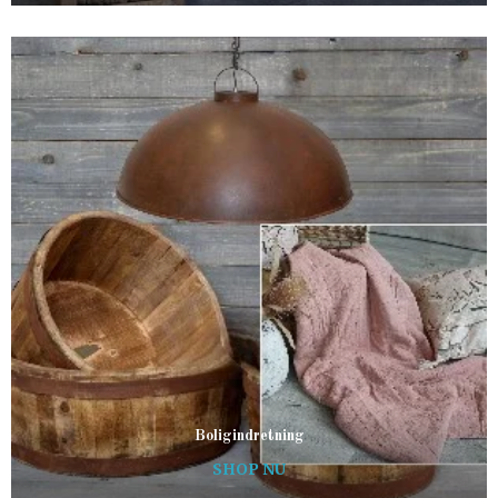
Boligindretning
SHOP NU