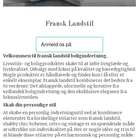
Fransk Landstil
Velkommen til fransk landstil boligindretning.
Livsstils- og boligprodukter skabt til at løfte livsglæde og
livskvalitet. Udvalgt med fokus på kvalitet og bæredygtighed.
Nogle produkter er håndlavede og findes kun i få eller et
enkelt eksemplar. Fransk landstil kombinerer det bedste fra
to verdener: Det afslappede, uformelle og kreative fra
sydlandsk boligindretning og den eksklusive elegance fra
luksuslivsstilen.
Skab din personlige stil
At skabe en personlig indretningsstil ved at kombinere
elementer fra forskellige stilarter som fransk landstil,
shabby chic, boheme, retro og vintage er en spændende måde
at udtrykke sin individualitet på. Her er nogle idéer og trin til
at blande disse stilarter på en harmonisk og personlig måde: