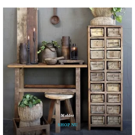
Møbler
SHOP NU