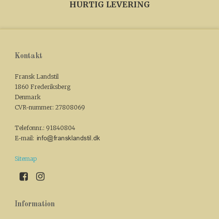
HURTIG LEVERING
Kontakt
Fransk Landstil
1860 Frederiksberg
Denmark
CVR-nummer
:
27808069
Telefonnr.
:
91840804
E-mail
:
Sitemap
Information