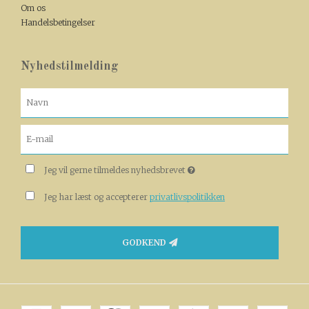
Om os
Handelsbetingelser
Nyhedstilmelding
Jeg vil gerne tilmeldes nyhedsbrevet
Jeg har læst og accepterer
privatlivspolitikken
GODKEND