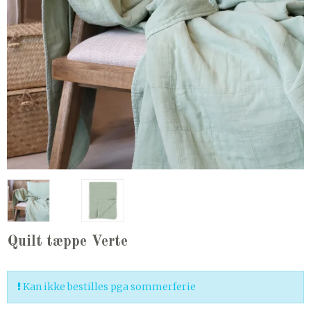
Quilt tæppe Verte
Kan ikke bestilles pga sommerferie