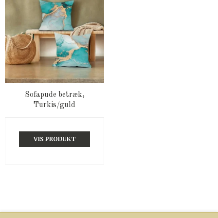
Sofapude betræk,
Turkis/guld
VIS PRODUKT