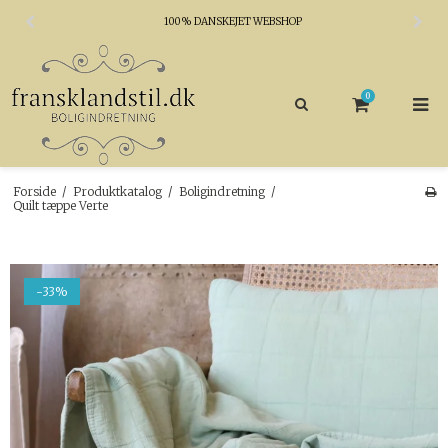
100% DANSKEJET WEBSHOP
0
Forside
/
Produktkatalog
/
Boligindretning
/
Quilt tæppe Verte
-33%