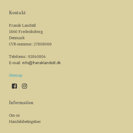
Kontakt
Fransk Landstil
1860 Frederiksberg
Denmark
CVR-nummer
:
27808069
Telefonnr.
:
91840804
E-mail
:
Sitemap
Information
Om os
Handelsbetingelser