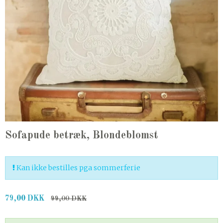
Sofapude betræk, Blondeblomst
Kan ikke bestilles pga sommerferie
79,00 DKK
99,00 DKK