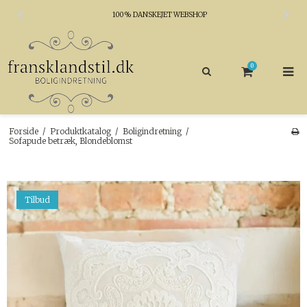
100% DANSKEJET WEBSHOP
0
Forside
/
Produktkatalog
/
Boligindretning
/
Sofapude betræk, Blondeblomst
Tilbud