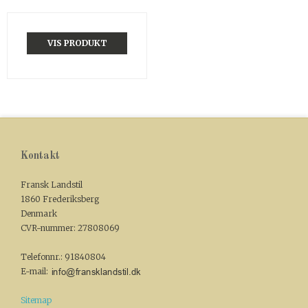
VIS PRODUKT
Kontakt
Fransk Landstil
1860 Frederiksberg
Denmark
CVR-nummer
:
27808069
Telefonnr.
:
91840804
E-mail
:
Sitemap