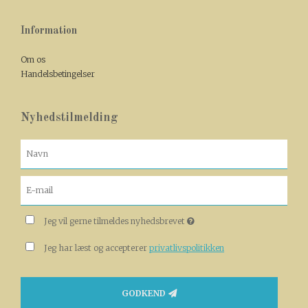
Information
Om os
Handelsbetingelser
Nyhedstilmelding
Jeg vil gerne tilmeldes nyhedsbrevet
Jeg har læst og accepterer
privatlivspolitikken
GODKEND