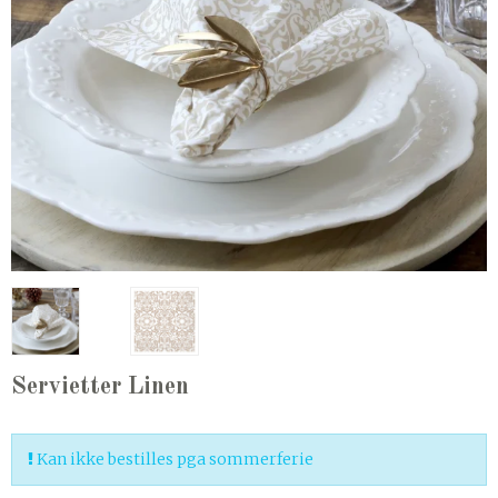
Servietter Linen
Kan ikke bestilles pga sommerferie