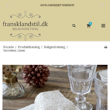
100% DANSKEJET WEBSHOP
0
Forside
/
Produktkatalog
/
Boligindretning
/
Servietter Linen