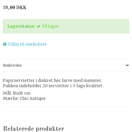
39,00 DKK
Lagerstatus:
På lager
Tilføj til ønskeliste
Beskrivelse
Papirservietter i diskret hør farve med mønster.
Pakken indeholder 20 servietter i 3-lags kvalitet.
Mål: 16x16 cm
Mærke: Chic Antique
Relaterede produkter