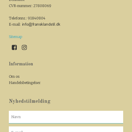
CVR-nummer
:
27808069
Telefonnr.
:
91840804
E-mail
:
Sitemap
Information
Om os
Handelsbetingelser
Nyhedstilmelding