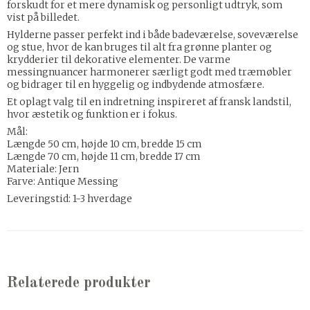
forskudt for et mere dynamisk og personligt udtryk, som
vist på billedet.
Hylderne passer perfekt ind i både badeværelse, soveværelse
og stue, hvor de kan bruges til alt fra grønne planter og
krydderier til dekorative elementer. De varme
messingnuancer harmonerer særligt godt med træmøbler
og bidrager til en hyggelig og indbydende atmosfære.
Et oplagt valg til en indretning inspireret af fransk landstil,
hvor æstetik og funktion er i fokus.
Mål:
Længde 50 cm, højde 10 cm, bredde 15 cm
Længde 70 cm, højde 11 cm, bredde 17 cm
Materiale: Jern
Farve: Antique Messing
Leveringstid: 1-3 hverdage
Relaterede produkter