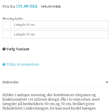
Pris fra
129,00 DKK
199,00 DKK
Messing hylde:
Længde 50 cm
Længde 70 cm
Vælg Variant
Tilføj til ønskeliste
Beskrivelse
Hylder i antique messing, der kombinerer elegance og
funktionalitet i et stilrent design. Fås i to størrelser med
længder på henholdsvis 50 cm og 70 cm, hvilket giver
fleksibilitet i indretningen. De kan med fordel hænges