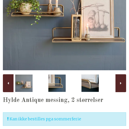
Hylde Antique messing, 2 størrelser
Kan ikke bestilles pga sommerferie