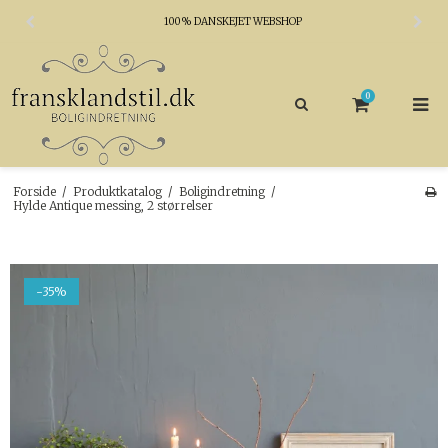
100% DANSKEJET WEBSHOP
0
Forside
/
Produktkatalog
/
Boligindretning
/
Hylde Antique messing, 2 størrelser
-35%