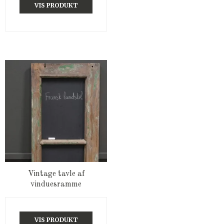
VIS PRODUKT
Vintage tavle af
vinduesramme
VIS PRODUKT