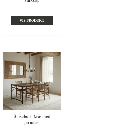
zinktop
VIS PRODUKT
Spisebord træ med
jernstel