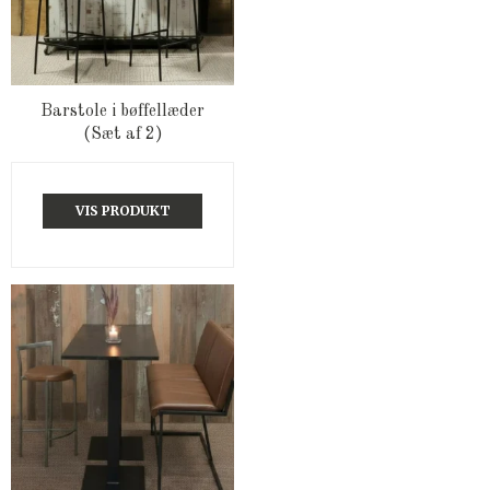
Barstole i bøffellæder
(Sæt af 2)
VIS PRODUKT