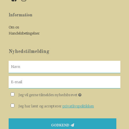
Information
Om os
Handelsbetingelser
Nyhedstilmelding
Jeg vil gerne tilmeldes nyhedsbrevet
Jeg har læst og accepterer
privatlivspolitikken
GODKEND