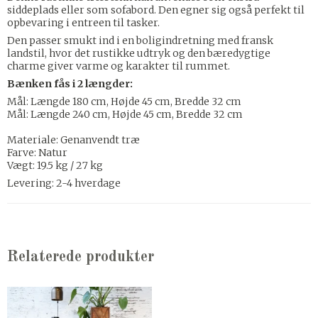
siddeplads eller som sofabord. Den egner sig også perfekt til
opbevaring i entreen til tasker.
Den passer smukt ind i en boligindretning med fransk
landstil, hvor det rustikke udtryk og den bæredygtige
charme giver varme og karakter til rummet.
Bænken fås i 2 længder:
Mål: Længde 180 cm, Højde 45 cm, Bredde 32 cm
Mål: Længde 240 cm, Højde 45 cm, Bredde 32 cm
Materiale: Genanvendt træ
Farve: Natur
Vægt: 19.5 kg / 27 kg
Levering: 2-4 hverdage
Relaterede produkter