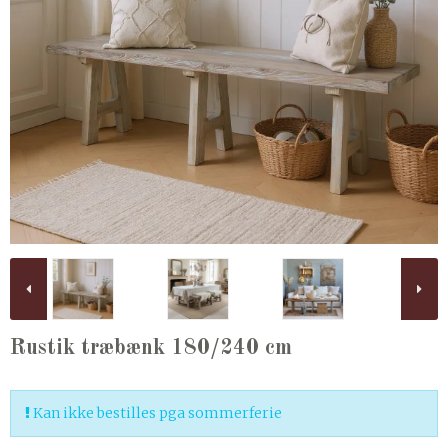
Rustik træbænk 180/240 cm
Kan ikke bestilles pga sommerferie