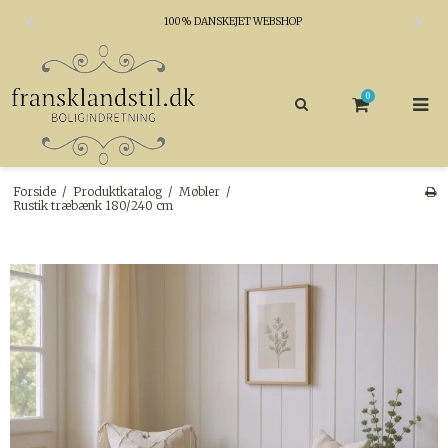
100% DANSKEJET WEBSHOP
0
Forside
/
Produktkatalog
/
Møbler
/
Rustik træbænk 180/240 cm