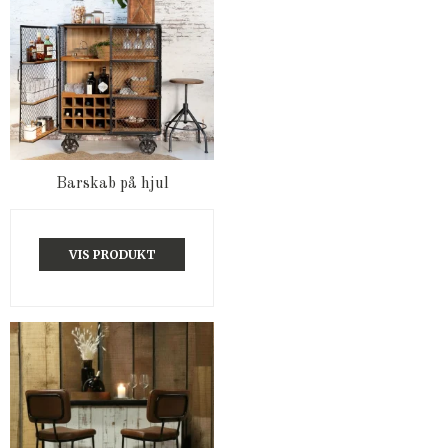
Barskab på hjul
VIS PRODUKT