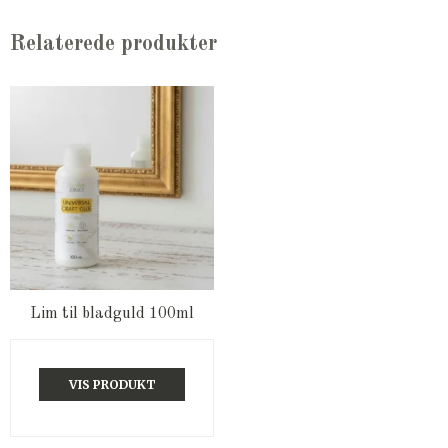
Relaterede produkter
Lim til bladguld 100ml
VIS PRODUKT