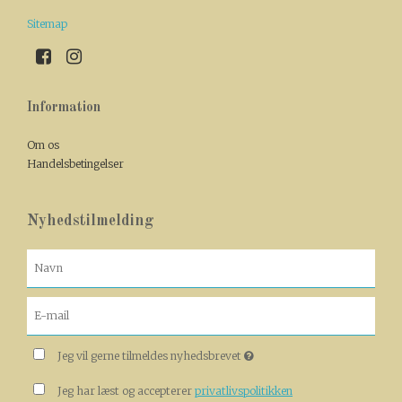
Sitemap
Information
Om os
Handelsbetingelser
Nyhedstilmelding
Jeg vil gerne tilmeldes nyhedsbrevet
Jeg har læst og accepterer
privatlivspolitikken