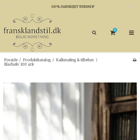
100% DANSKEJET WEBSHOP
0
Forside
/
Produktkatalog
/
Kalkmaling & tilbehør
/
Bladsølv 100 ark