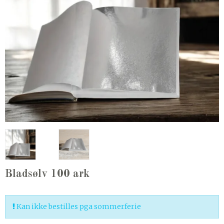
Bladsølv 100 ark
Kan ikke bestilles pga sommerferie