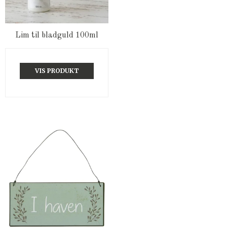
Lim til bladguld 100ml
VIS PRODUKT