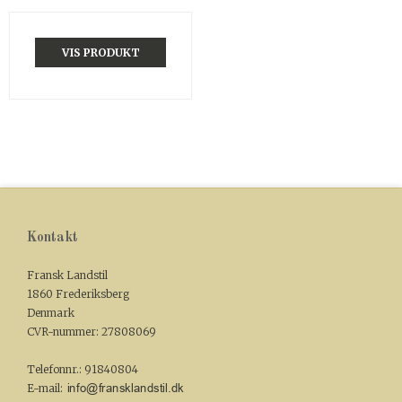
VIS PRODUKT
Kontakt
Fransk Landstil
1860 Frederiksberg
Denmark
CVR-nummer
:
27808069
Telefonnr.
:
91840804
E-mail
: