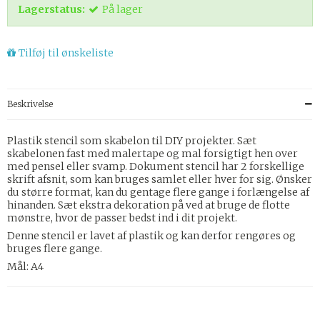
Lagerstatus:
På lager
Tilføj til ønskeliste
Beskrivelse
Plastik stencil som skabelon til DIY projekter. Sæt
skabelonen fast med malertape og mal forsigtigt hen over
med pensel eller svamp. Dokument stencil har 2 forskellige
skrift afsnit, som kan bruges samlet eller hver for sig. Ønsker
du større format, kan du gentage flere gange i forlængelse af
hinanden. Sæt ekstra dekoration på ved at bruge de flotte
mønstre, hvor de passer bedst ind i dit projekt.
Denne stencil er lavet af plastik og kan derfor rengøres og
bruges flere gange.
Mål: A4