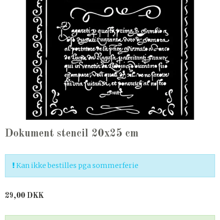
Dokument stencil 20x25 cm
Kan ikke bestilles pga sommerferie
29,00 DKK