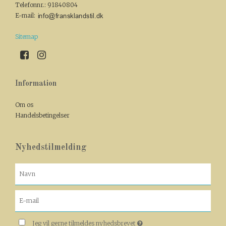
Telefonnr.
:
91840804
E-mail
:
Sitemap
Information
Om os
Handelsbetingelser
Nyhedstilmelding
Jeg vil gerne tilmeldes nyhedsbrevet