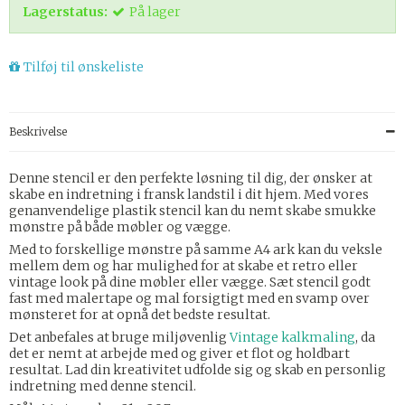
Lagerstatus:
På lager
Tilføj til ønskeliste
Beskrivelse
Denne stencil er den perfekte løsning til dig, der ønsker at
skabe en indretning i fransk landstil i dit hjem. Med vores
genanvendelige plastik stencil kan du nemt skabe smukke
mønstre på både møbler og vægge.
Med to forskellige mønstre på samme A4 ark kan du veksle
mellem dem og har mulighed for at skabe et retro eller
vintage look på dine møbler eller vægge. Sæt stencil godt
fast med malertape og mal forsigtigt med en svamp over
mønsteret for at opnå det bedste resultat.
Det anbefales at bruge miljøvenlig
Vintage kalkmaling
, da
det er nemt at arbejde med og giver et flot og holdbart
resultat. Lad din kreativitet udfolde sig og skab en personlig
indretning med denne stencil.