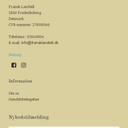
Fransk Landstil
1860 Frederiksberg
Denmark
CVR-nummer
:
27808069
Telefonnr.
:
91840804
E-mail
:
Sitemap
Information
Om os
Handelsbetingelser
Nyhedstilmelding