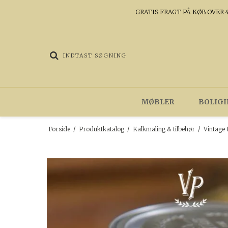
GRATIS FRAGT PÅ KØB OVER 4
MØBLER
BOLIGI
Forside
/
Produktkatalog
/
Kalkmaling & tilbehør
/
Vintage 