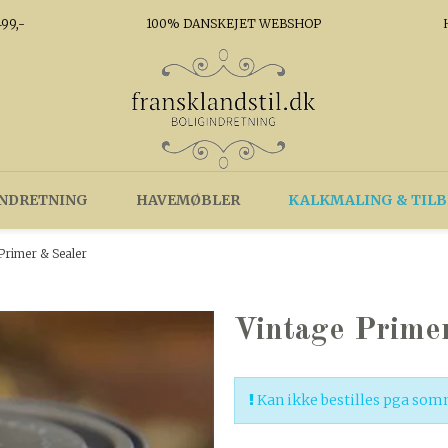
99,-
100% DANSKEJET WEBSHOP
NDRETNING
HAVEMØBLER
KALKMALING & TIL
Primer & Sealer
Vintage Prime
Kan ikke bestilles pga som